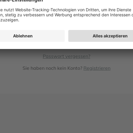
Mit Google anmelden
Mit Microsoft anmelden
Passwort vergessen?
Sie haben noch kein Konto?
Registrieren