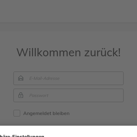
Willkommen zurück!
Angemeldet bleiben